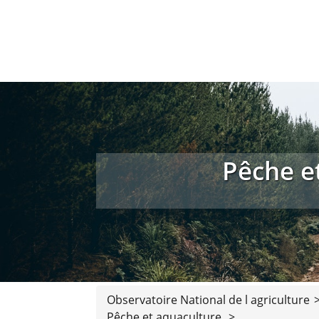
Pêche e
Observatoire National de l agriculture
Pêche et aquaculture
>