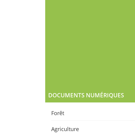
Mise en plac
Tunisie : év
de route
DOCUMENTS NUMÉRIQUES
Forêt
Agriculture