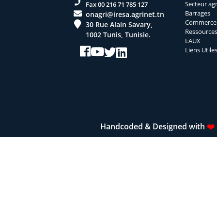
Secteur agr
Fax 00 216 71 785 127
Barrages
onagri@iresa.agrinet.tn
Commerce e
30 Rue Alain Savary,
Ressources
1002 Tunis, Tunisie.
EAUX
Liens Utile
Handcoded & Designed with
❤️