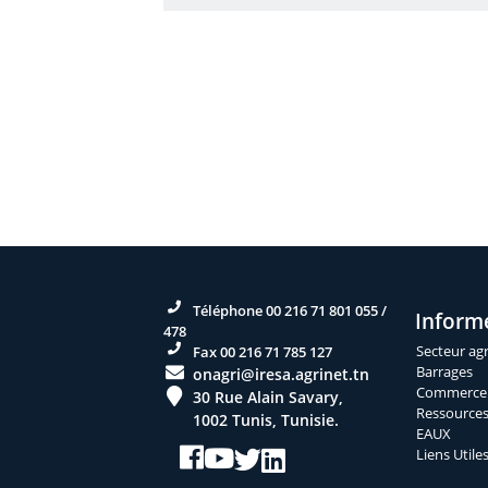
Téléphone 00 216 71 801 055 /
Inform
478
Secteur agr
Fax 00 216 71 785 127
Barrages
onagri@iresa.agrinet.tn
Commerce e
30 Rue Alain Savary,
Ressources
1002 Tunis, Tunisie.
EAUX
Liens Utile