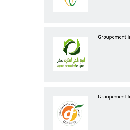
Groupement In
Groupement In