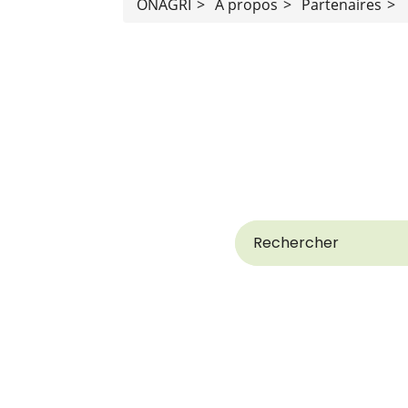
ONAGRI
>
A propos
>
Partenaires
>