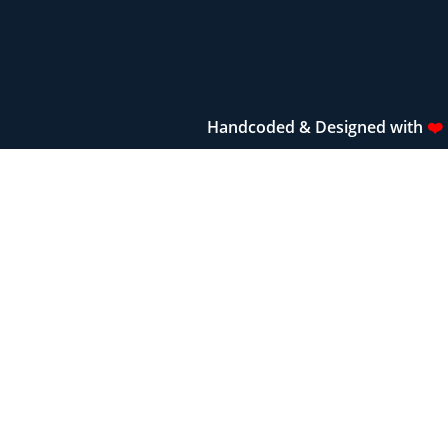
Handcoded & Designed with
❤️