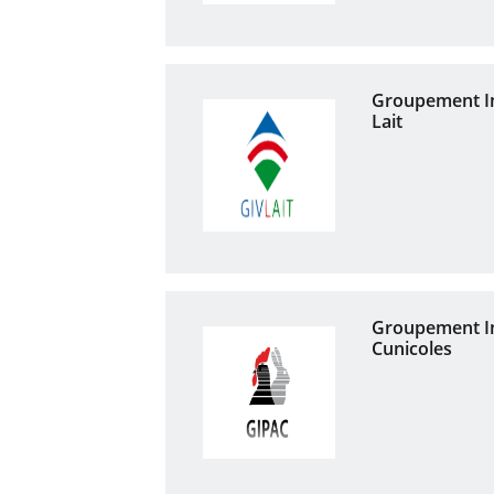
Groupement In
Lait
Groupement In
Cunicoles